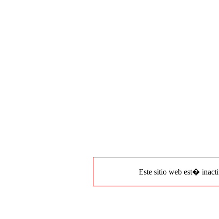
Este sitio web est� inacti