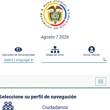
Agosto 7 2026
Opciones de Accesibilidad
Mapa del Sitio
Iniciar Sesión
Select Language
▼
Despl
naveg
Seleccione su perfil de navegación
Ciudadanos