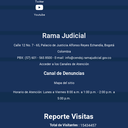
Twitter
Youtube
Rama Judicial
Calle 12 No. 7 - 65, Palacio de Justicia Alfonso Reyes Echandía, Bogotá
Colombia
PBX: (57) 601 - 565 8500 - E-mail: info@cendoj.ramajudicial.gov.co
Acceder a los Canales de Atención
Canal de Denuncias
Mapa del sitio
Horario de Atención: Lunes a Viernes 8:00 a.m. a 1:00 p.m. - 2:00 p.m. a
5:00 p.m.
Reporte Visitas
15434457
Total de Visitantes :