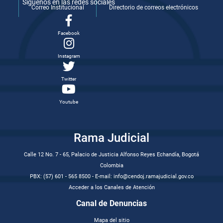
Síguenos en las redes sociales
Correo Institucional
Directorio de correos electrónicos
Facebook
Instagram
Twitter
Youtube
Rama Judicial
Calle 12 No. 7 - 65, Palacio de Justicia Alfonso Reyes Echandía, Bogotá
Colombia
PBX: (57) 601 - 565 8500 - E-mail: info@cendoj.ramajudicial.gov.co
Acceder a los Canales de Atención
Canal de Denuncias
Mapa del sitio