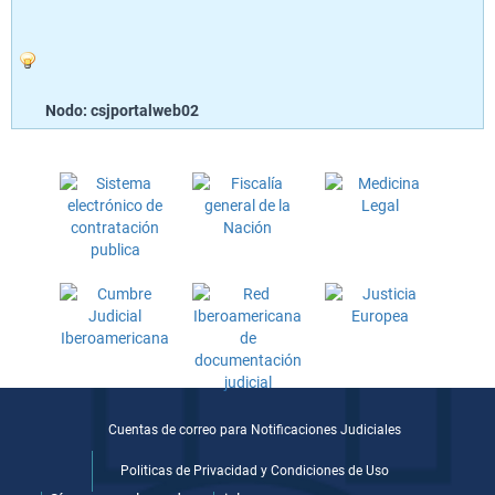
Nodo: csjportalweb02
Cuentas de correo para Notificaciones Judiciales
Politicas de Privacidad y Condiciones de Uso