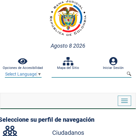
Agosto 8 2026
Opciones de Accesibilidad
Mapa del Sitio
Iniciar Sesión
Select Language
▼
Despl
naveg
Seleccione su perfil de navegación
Ciudadanos