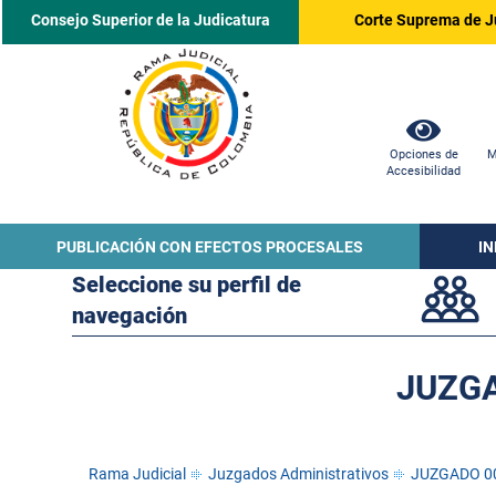
Consejo Superior de la Judicatura
Corte Suprema de J
Opciones de
M
Accesibilidad
PUBLICACIÓN CON EFECTOS PROCESALES
I
Seleccione su perfil de
navegación
JUZGA
Rama Judicial
Juzgados Administrativos
JUZGADO 00