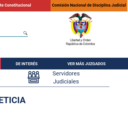
te Constitucional
Comisión Nacional de Disciplina Judicial
DE INTERÉS
VER MÁS JUZGADOS
Servidores
Judiciales
ETICIA