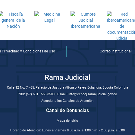
de Privacidad y Condiciones de Uso
Correo Institucional
Rama Judicial
Calle 12 No. 7 - 65, Palacio de Justicia Alfonso Reyes Echandía, Bogotá Colombia
PBX: (57) 601 - 565 8500 - E-mail: info@cendoj.ramajudicial.gov.co
Acceder a los Canales de Atención
Canal de Denuncias
Mapa del sitio
Horario de Atención: Lunes a Viernes 8:00 a.m. a 1:00 p.m. - 2:00 p.m. a 5:00