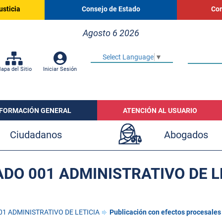
usticia
Consejo de Estado
Cor
Agosto 6 2026
Select Language
▼
apa del Sitio
Iniciar Sesión
NFORMACIÓN GENERAL
ATENCIÓN AL USUARIO
Ciudadanos
Abogados
DO 001 ADMINISTRATIVO DE L
1 ADMINISTRATIVO DE LETICIA
Publicación con efectos procesales