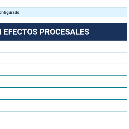
configurado
N EFECTOS PROCESALES