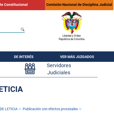
te Constitucional
Comisión Nacional de Disciplina Judicial
DE INTERÉS
VER MÁS JUZGADOS
Servidores
Judiciales
ETICIA
DE LETICIA
Publicación con efectos procesales