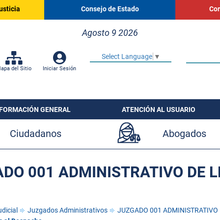
usticia
Consejo de Estado
Cor
Agosto 9 2026
Select Language
▼
apa del Sitio
Iniciar Sesión
NFORMACIÓN GENERAL
ATENCIÓN AL USUARIO
Ciudadanos
Abogados
DO 001 ADMINISTRATIVO DE L
dicial
Juzgados Administrativos
JUZGADO 001 ADMINISTRATIVO 