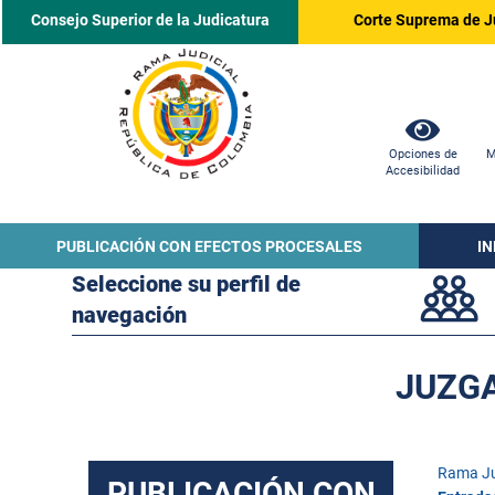
Consejo Superior de la Judicatura
Corte Suprema de J
Opciones de
M
Accesibilidad
PUBLICACIÓN CON EFECTOS PROCESALES
I
Seleccione su perfil de
navegación
JUZGA
Rama Ju
PUBLICACIÓN CON