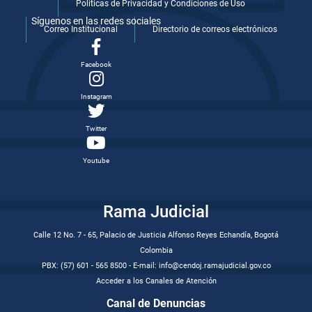
Politicas de Privacidad y Condiciones de Uso
Síguenos en las redes sociales
Correo Institucional
Directorio de correos electrónicos
Facebook
Instagram
Twitter
Youtube
Rama Judicial
Calle 12 No. 7 - 65, Palacio de Justicia Alfonso Reyes Echandía, Bogotá
Colombia
PBX: (57) 601 - 565 8500 - E-mail: info@cendoj.ramajudicial.gov.co
Acceder a los Canales de Atención
Canal de Denuncias