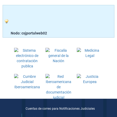
Nodo: csjportalweb02
Cuentas de correo para Notificaciones Judiciales