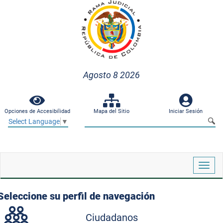
Agosto 8 2026
Opciones de Accesibilidad
Mapa del Sitio
Iniciar Sesión
Select Language
▼
Despl
naveg
Seleccione su perfil de navegación
Ciudadanos