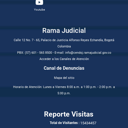
Youtube
Rama Judicial
Calle 12 No. 7 - 65, Palacio de Justicia Alfonso Reyes Echandía, Bogotá
Colombia
PBX: (57) 601 - 565 8500 - E-mail: info@cendoj.ramajudicial.gov.co
Acceder a los Canales de Atención
Canal de Denuncias
Mapa del sitio
Horario de Atención: Lunes a Viernes 8:00 a.m. a 1:00 p.m. - 2:00 p.m. a
5:00 p.m.
Reporte Visitas
15434457
Total de Visitantes :