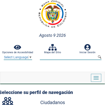
Agosto 9 2026
Opciones de Accesibilidad
Mapa del Sitio
Iniciar Sesión
Select Language
▼
Despl
naveg
Seleccione su perfil de navegación
Ciudadanos