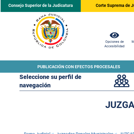
Consejo Superior de la Judicatura
Corte Suprema de J
Opciones de
M
Accesibilidad
PUBLICACIÓN CON EFECTOS PROCESALES
Seleccione su perfil de
navegación
JUZGA