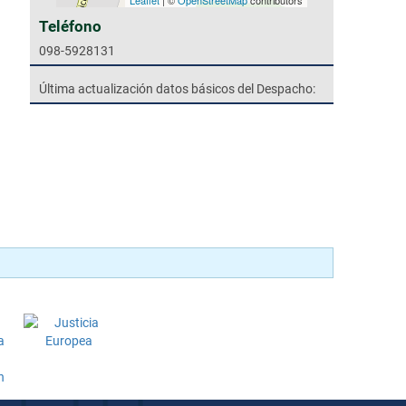
Leaflet
| ©
OpenStreetMap
contributors
Teléfono
098-5928131
Última actualización datos básicos del Despacho: