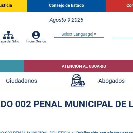
usticia
Consejo de Estado
Cor
Agosto 9 2026
Select Language
▼
apa del Sitio
Iniciar Sesión
ATENCIÓN AL USUARIO
Ciudadanos
Abogados
DO 002 PENAL MUNICIPAL DE L