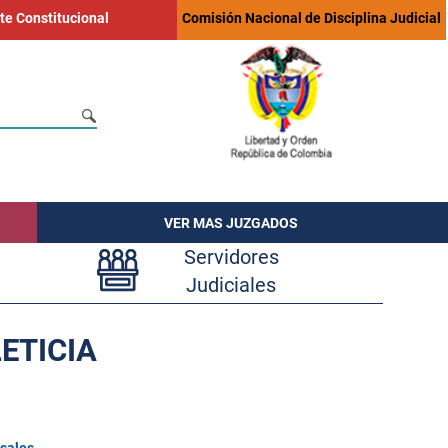
te Constitucional
Comisión Nacional de Disciplina Judicial
VER MAS JUZGADOS
Servidores
Judiciales
ETICIA