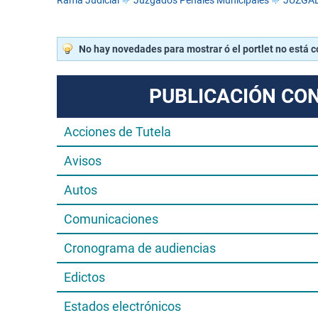
Rama Judicial
Juzgados Penales Municipales
JUZGAD
No hay novedades para mostrar ó el portlet no está 
PUBLICACIÓN CO
Acciones de Tutela
Avisos
Autos
Comunicaciones
Cronograma de audiencias
Edictos
Estados electrónicos