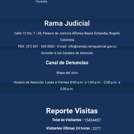
Youtube
Rama Judicial
Calle 12 No. 7 - 65, Palacio de Justicia Alfonso Reyes Echandía, Bogotá
Colombia
PBX: (57) 601 - 565 8500 - E-mail: info@cendoj.ramajudicial.gov.co
Acceder a los Canales de Atención
Canal de Denuncias
Mapa del sitio
Horario de Atención: Lunes a Viernes 8:00 a.m. a 1:00 p.m. - 2:00 p.m. a
5:00 p.m.
Reporte Visitas
15434457
Total de Visitantes :
2377
Visitantes Últimas 24 horas :