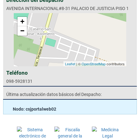
AVENIDA INTERNACIONAL#8-31 PALACIO DE JUSTICIA PISO 1
+
−
Leaflet
| ©
OpenStreetMap
contributors
Teléfono
098-5928131
Última actualización datos básicos del Despacho:
Nodo: csjportalweb02