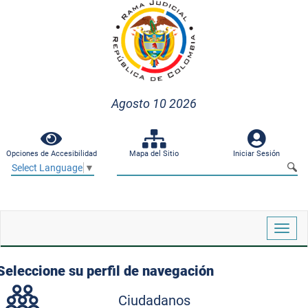
Agosto 10 2026
Opciones de Accesibilidad
Mapa del Sitio
Iniciar Sesión
Select Language
▼
Despl
naveg
Seleccione su perfil de navegación
Ciudadanos