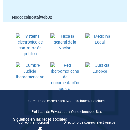
Nodo: csjportalweb02
Cuentas de correo para Notificaciones Judiciales
Politicas de Privacidad y Condiciones de Uso
Síguenos en las redes sociales
Correo Institucional
Directorio de correos electrónicos