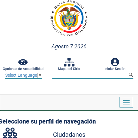
Agosto 7 2026
Opciones de Accesibilidad
Mapa del Sitio
Iniciar Sesión
Select Language
▼
Despl
naveg
Seleccione su perfil de navegación
Ciudadanos