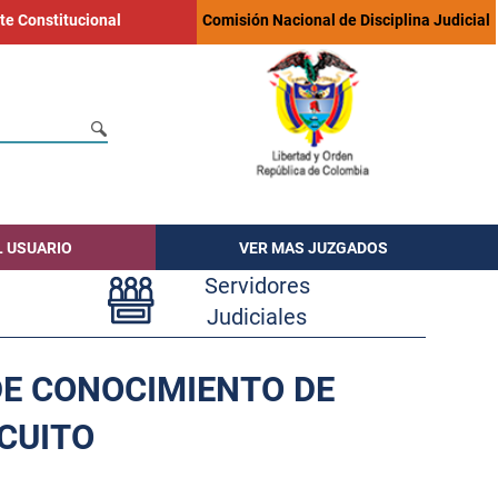
te Constitucional
Comisión Nacional de Disciplina Judicial
L USUARIO
VER MAS JUZGADOS
Servidores
Judiciales
DE CONOCIMIENTO DE
RCUITO