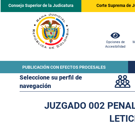
Consejo Superior de la Judicatura
Corte Suprema de J
Opciones de
M
Accesibilidad
PUBLICACIÓN CON EFECTOS PROCESALES
Seleccione su perfil de
navegación
JUZGADO 002 PENAL
LETIC