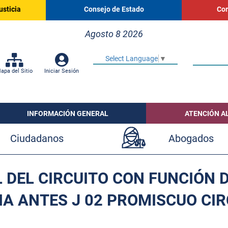
usticia
Consejo de Estado
Cor
Agosto 8 2026
Select Language
▼
apa del Sitio
Iniciar Sesión
INFORMACIÓN GENERAL
ATENCIÓN A
Ciudadanos
Abogados
 DEL CIRCUITO CON FUNCIÓN 
IA ANTES J 02 PROMISCUO CI