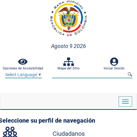
Agosto 9 2026
Opciones de Accesibilidad
Mapa del Sitio
Iniciar Sesión
Select Language
▼
Despl
naveg
Seleccione su perfil de navegación
Ciudadanos