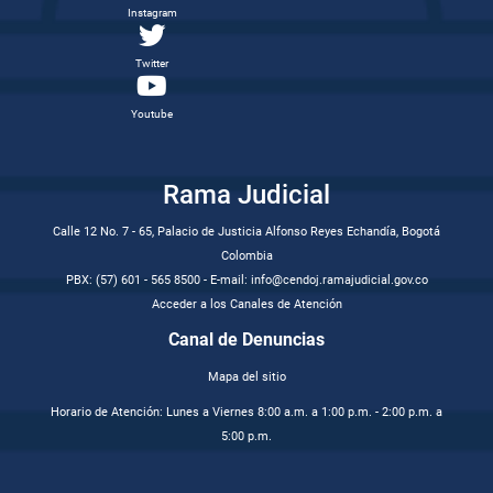
Instagram
Twitter
Youtube
Rama Judicial
Calle 12 No. 7 - 65, Palacio de Justicia Alfonso Reyes Echandía, Bogotá
Colombia
PBX: (57) 601 - 565 8500 - E-mail: info@cendoj.ramajudicial.gov.co
Acceder a los Canales de Atención
Canal de Denuncias
Mapa del sitio
Horario de Atención: Lunes a Viernes 8:00 a.m. a 1:00 p.m. - 2:00 p.m. a
5:00 p.m.