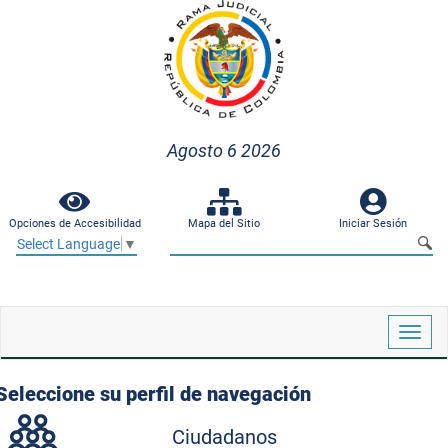
Agosto 6 2026
Opciones de Accesibilidad
Mapa del Sitio
Iniciar Sesión
Select Language
▼
Despl
naveg
Seleccione su perfil de navegación
Ciudadanos