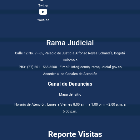
Twitter
Youtube
Rama Judicial
Calle 12 No. 7 - 65, Palacio de Justicia Alfonso Reyes Echandía, Bogotá
Colombia
PBX: (57) 601 - 565 8500 - E-mail: info@cendoj.ramajudicial.gov.co
Acceder a los Canales de Atención
Canal de Denuncias
Mapa del sitio
Horario de Atención: Lunes a Viernes 8:00 a.m. a 1:00 p.m. - 2:00 p.m. a
5:00 p.m.
Reporte Visitas