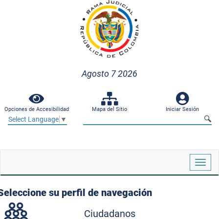
Agosto 7 2026
Opciones de Accesibilidad
Mapa del Sitio
Iniciar Sesión
Select Language
▼
Despl
naveg
Seleccione su perfil de navegación
Ciudadanos