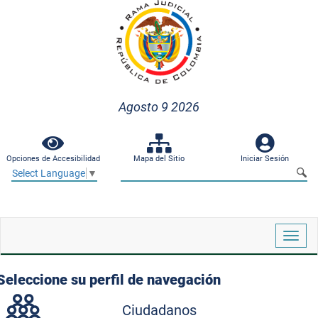
Agosto 9 2026
Opciones de Accesibilidad
Mapa del Sitio
Iniciar Sesión
Select Language
▼
Despl
naveg
Seleccione su perfil de navegación
Ciudadanos