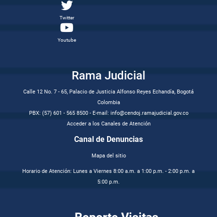
Twitter
Youtube
Rama Judicial
Calle 12 No. 7 - 65, Palacio de Justicia Alfonso Reyes Echandía, Bogotá
Colombia
PBX: (57) 601 - 565 8500 - E-mail: info@cendoj.ramajudicial.gov.co
Acceder a los Canales de Atención
Canal de Denuncias
Mapa del sitio
Horario de Atención: Lunes a Viernes 8:00 a.m. a 1:00 p.m. - 2:00 p.m. a
5:00 p.m.