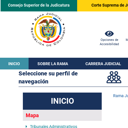
Consejo Superior de la Judicatura
Corte Suprema de J
Opciones de
M
Accesibilidad
INICIO
SOBRE LA RAMA
CARRERA JUDICIAL
Seleccione su perfil de
navegación
Rama Ju
INICIO
Mapa
Tribunales Administrativos