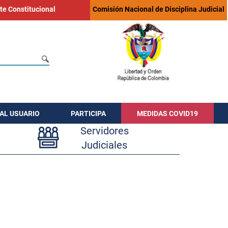
te Constitucional
Comisión Nacional de Disciplina Judicial
AL USUARIO
PARTICIPA
MEDIDAS COVID19
Servidores
Judiciales