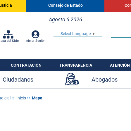
usticia
Consejo de Estado
Cor
Agosto 6 2026
Select Language
▼
apa del Sitio
Iniciar Sesión
CONTRATACIÓN
TRANSPARENCIA
ATENCIÓN 
Ciudadanos
Abogados
dicial
Inicio
Mapa