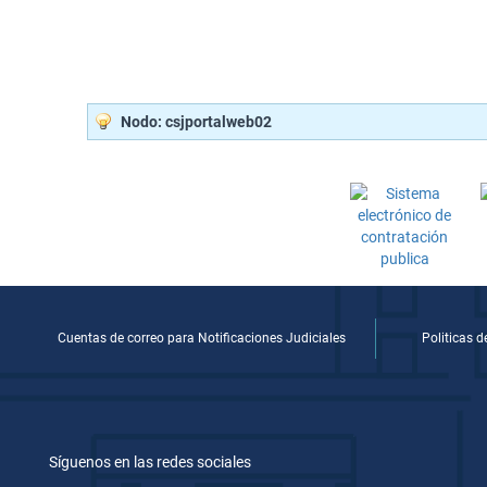
Nodo: csjportalweb02
Cuentas de correo para Notificaciones Judiciales
Politicas 
Síguenos en las redes sociales